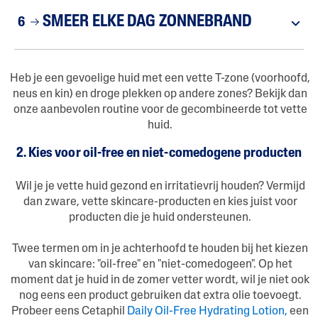
SMEER ELKE DAG ZONNEBRAND
6
Heb je een gevoelige huid met een vette T-zone (voorhoofd,
neus en kin) en droge plekken op andere zones? Bekijk dan
onze aanbevolen routine voor de gecombineerde tot vette
huid.
2. Kies voor oil-free en niet-comedogene producten
Wil je je vette huid gezond en irritatievrij houden? Vermijd
dan zware, vette skincare-producten en kies juist voor
producten die je huid ondersteunen.
Twee termen om in je achterhoofd te houden bij het kiezen
van skincare: "oil-free" en "niet-comedogeen". Op het
moment dat je huid in de zomer vetter wordt, wil je niet ook
nog eens een product gebruiken dat extra olie toevoegt.
Probeer eens Cetaphil
Daily Oil-Free Hydrating Lotion,
een