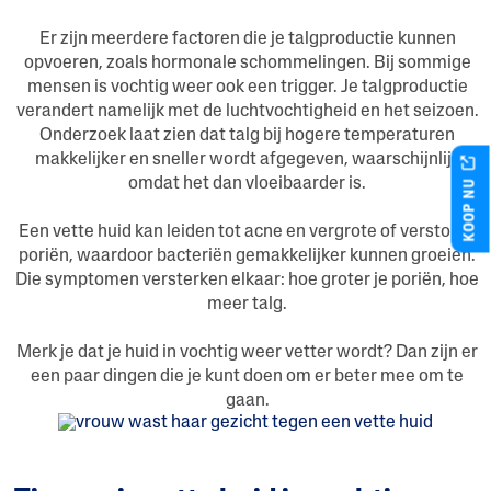
Er zijn meerdere factoren die je talgproductie kunnen
opvoeren, zoals hormonale schommelingen. Bij sommige
mensen is vochtig weer ook een trigger. Je talgproductie
verandert namelijk met de luchtvochtigheid en het seizoen.
Onderzoek laat zien dat talg bij hogere temperaturen
makkelijker en sneller wordt afgegeven, waarschijnlijk
KOOP NU
omdat het dan vloeibaarder is.
Een vette huid kan leiden tot acne en vergrote of verstopte
poriën, waardoor bacteriën gemakkelijker kunnen groeien.
Die symptomen versterken elkaar: hoe groter je poriën, hoe
meer talg.
Merk je dat je huid in vochtig weer vetter wordt? Dan zijn er
een paar dingen die je kunt doen om er beter mee om te
gaan.