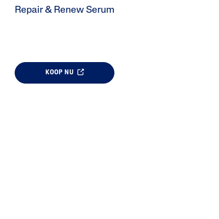
Repair & Renew Serum
A
KOOP NU