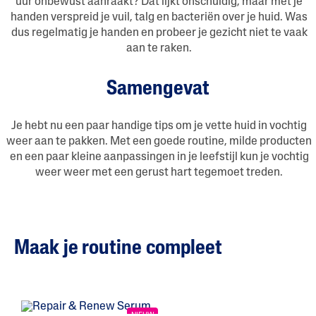
uur onbewust aanraakt? Dat lijkt onschuldig, maar met je
handen verspreid je vuil, talg en bacteriën over je huid. Was
dus regelmatig je handen en probeer je gezicht niet te vaak
aan te raken.
Samengevat
Je hebt nu een paar handige tips om je vette huid in vochtig
weer aan te pakken. Met een goede routine, milde producten
en een paar kleine aanpassingen in je leefstijl kun je vochtig
weer weer met een gerust hart tegemoet treden.
Maak je routine compleet
NIEUW