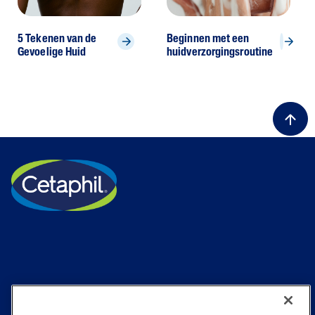
5 Tekenen van de
Beginnen met een
Gevoelige Huid
huidverzorgingsroutine