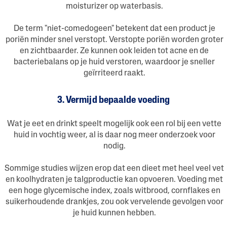
moisturizer op waterbasis.
De term "niet-comedogeen" betekent dat een product je
poriën minder snel verstopt. Verstopte poriën worden groter
en zichtbaarder. Ze kunnen ook leiden tot acne en de
bacteriebalans op je huid verstoren, waardoor je sneller
geïrriteerd raakt.
3. Vermijd bepaalde voeding
Wat je eet en drinkt speelt mogelijk ook een rol bij een vette
huid in vochtig weer, al is daar nog meer onderzoek voor
nodig.
Sommige studies wijzen erop dat een dieet met heel veel vet
en koolhydraten je talgproductie kan opvoeren. Voeding met
een hoge glycemische index, zoals witbrood, cornflakes en
suikerhoudende drankjes, zou ook vervelende gevolgen voor
je huid kunnen hebben.