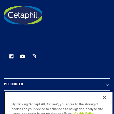
PRODUCTEN
OVER ONS
By clicking “Accept All Cookies”, you agree to the storing of
LEGAL
cookies on your device to enhance site navigation, analyze site