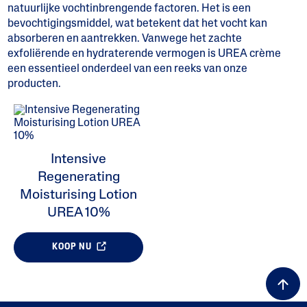
natuurlijke vochtinbrengende factoren. Het is een
bevochtigingsmiddel, wat betekent dat het vocht kan
absorberen en aantrekken. Vanwege het zachte
exfoliërende en hydraterende vermogen is UREA crème
een essentieel onderdeel van een reeks van onze
ALL FILTERS
producten.
Intensive
Regenerating
Moisturising Lotion
UREA 10%
KOOP NU