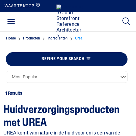
WAAR TE KOOP
Home
Producten
Ingrediënten
Urea
REFINE YOUR SEARCH
1 Results
Huidverzorgingsproducten
met UREA
UREA komt van nature in de huid voor en is een van de