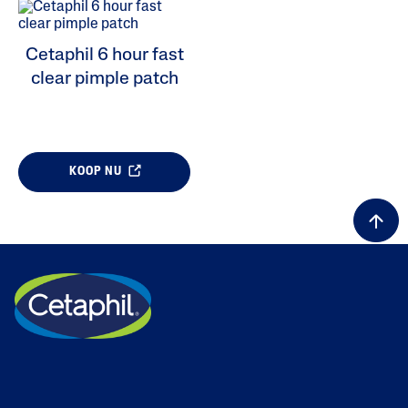
Cetaphil 6 hour fast
clear pimple patch
ALL FILTERS
KOOP NU