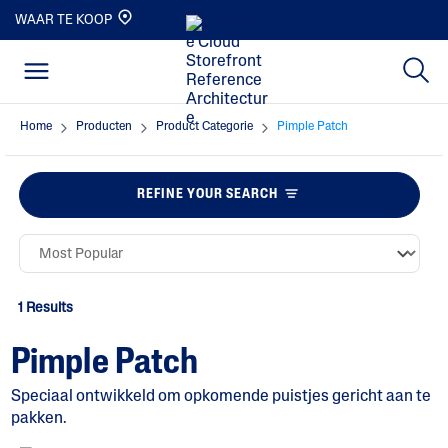
WAAR TE KOOP
Home
Producten
Product Categorie
Pimple Patch
REFINE YOUR SEARCH
1 Results
Pimple Patch
Speciaal ontwikkeld om opkomende puistjes gericht aan te
pakken.