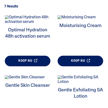
7 Results
Moisturising Cream
Optimal Hydration
48h activation serum
KOOP NU
KOOP NU
ALL FILTERS
Moisturizers
Gentle Skin Cleanser
Gentle Exfoliating SA
Reinigers
Lotion
Huidprobleem