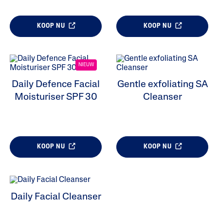
Huidtype
KOOP NU
KOOP NU
Product Lines
NIEUW
Daily Defence Facial
Gentle exfoliating SA
Moisturiser SPF 30
Cleanser
KOOP NU
KOOP NU
Daily Facial Cleanser