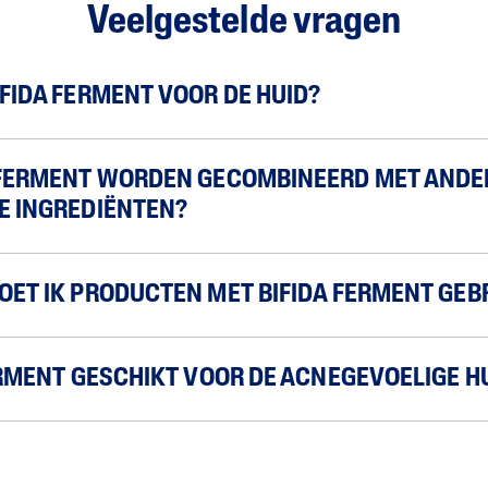
Veelgestelde vragen
IFIDA FERMENT VOOR DE HUID?
 FERMENT WORDEN GECOMBINEERD MET ANDE
E INGREDIËNTEN?
OET IK PRODUCTEN MET BIFIDA FERMENT GEB
FERMENT GESCHIKT VOOR DE ACNEGEVOELIGE H