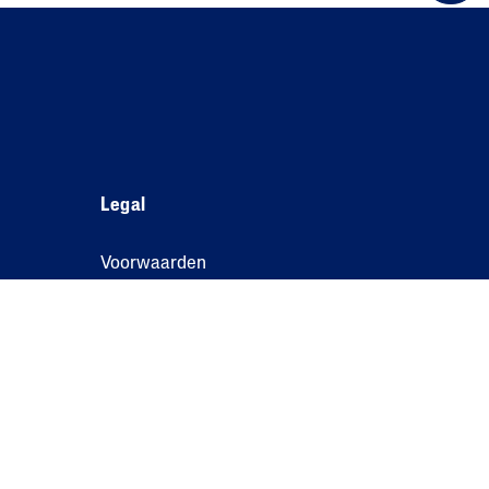
Legal
Voorwaarden
Privacy Policy
Cookie Policy