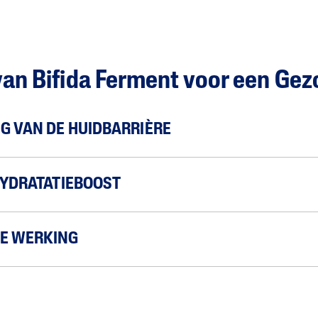
van Bifida Ferment voor een Ge
G VAN DE HUIDBARRIÈRE
HYDRATATIEBOOST
E WERKING