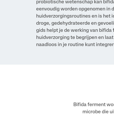
probiotische wetenschap kan bifid
eenvoudig worden opgenomen in d
huidverzorgingsroutines en is het i
droge, gedehydrateerde en gevoeli
gids helpt je de werking van bifida
huidverzorging te begrijpen en laat 
naadloos in je routine kunt integrer
Bifida ferment wo
microbe die u