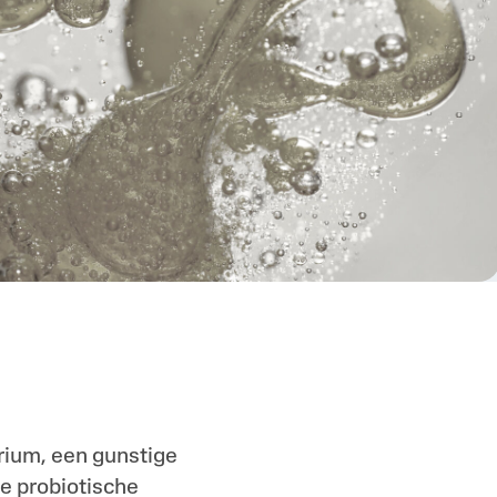
Triple Acid Blend
Urea
rium, een gunstige
e probiotische