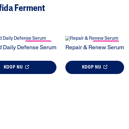
fida Ferment
NIEUW
NIEUW
 Daily Defense Serum
Repair & Renew Serum
KOOP NU
KOOP NU