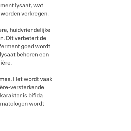
rment lysaat, wat
s worden verkregen.
re, huidvriendelijke
. Dit verbetert de
 ferment goed wordt
 lysaat behoren een
ière.
èmes. Het wordt vaak
ière-versterkende
karakter is bifida
ermatologen wordt