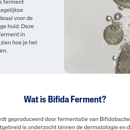
a ferment
agelijkse
deaal voor de
ge huid. Deze
 ferment in
zien hoe je het
en.
Wat is Bifida Ferment?
rdt geproduceerd door fermentatie van Bifidobacte
itgebreid is onderzocht binnen de dermatologie en d