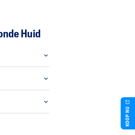
zonde Huid
KOOP NU