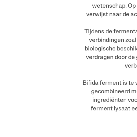
wetenschap. Op i
verwijst naar de a
Tijdens de fermenta
verbindingen zoal
biologische beschi
verdragen door de 
verb
Bifida ferment is t
gecombineerd met
ingrediënten voor
ferment lysaat e