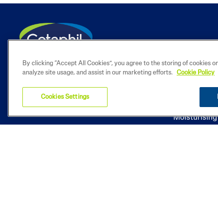
By clicking “Accept All Cookies”, you agree to the storing of cookies o
analyze site usage, and assist in our marketing efforts.
Cookie Policy
Producten
Cookies Settings
Moisturisin
Gentle Skin 
Daily Facial
Gentle exfol