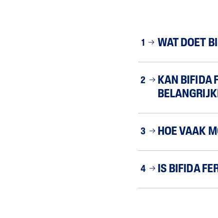
WAT DOET B
1
KAN BIFIDA
2
BELANGRIJK
HOE VAAK M
3
IS BIFIDA 
4