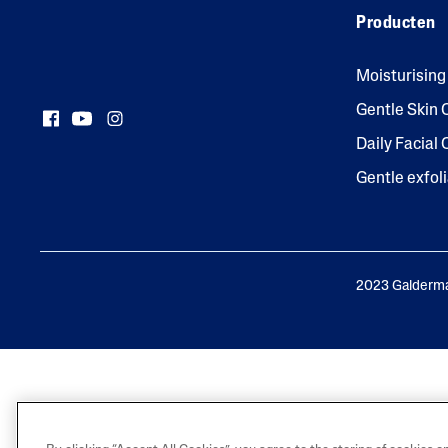
Producten
Moisturisin
Gentle Skin 
Daily Facial
Gentle exfol
2023 Galderma