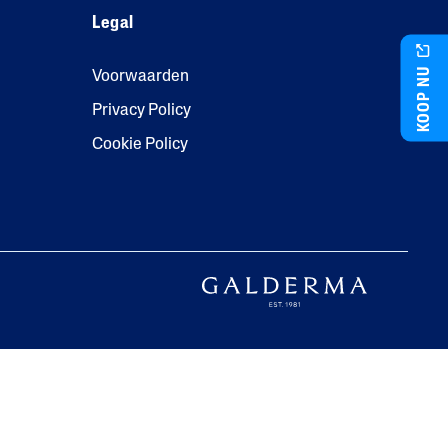
Legal
Triple Acid Blend
Urea
KOOP NU
Voorwaarden
Privacy Policy
Cookie Policy