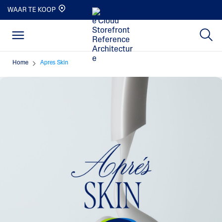
WAAR TE KOOP
Home
Apres Skin