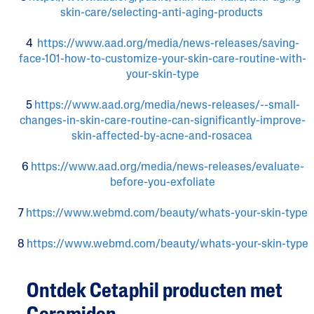
skin-care/selecting-anti-aging-products
4
https://www.aad.org/media/news-releases/saving-
face-101-how-to-customize-your-skin-care-routine-with-
your-skin-type
5
https://www.aad.org/media/news-releases/--small-
changes-in-skin-care-routine-can-significantly-improve-
skin-affected-by-acne-and-rosacea
6
https://www.aad.org/media/news-releases/evaluate-
before-you-exfoliate
7
https://www.webmd.com/beauty/whats-your-skin-type
8
https://www.webmd.com/beauty/whats-your-skin-type
Ontdek Cetaphil producten met