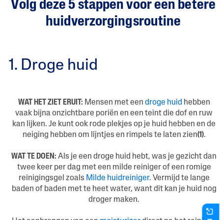
Volg deze 5 stappen voor een betere
huidverzorgingsroutine
1. Droge huid
WAT HET ZIET ERUIT:
Mensen met een
droge huid
hebben
vaak bijna onzichtbare poriën en een teint die dof en ruw
kan lijken. Je kunt ook rode plekjes op je huid hebben en de
neiging hebben om lijntjes en rimpels te laten zien
(1)
.
WAT TE DOEN:
Als je een droge huid hebt, was je gezicht dan
twee keer per dag met een milde reiniger of een romige
reinigingsgel zoals
Milde huidreiniger
. Vermijd te lange
baden of baden met te heet water, want dit kan je huid nog
droger maken.