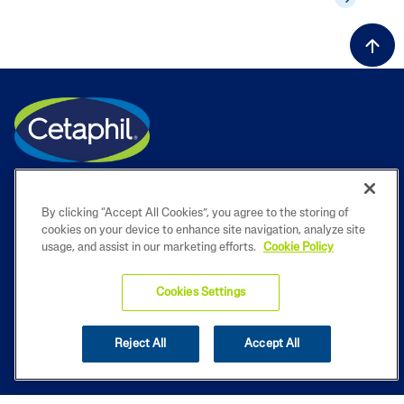
By clicking “Accept All Cookies”, you agree to the storing of
cookies on your device to enhance site navigation, analyze site
usage, and assist in our marketing efforts.
Cookie Policy
Cookies Settings
Reject All
Accept All
PRODUCTEN