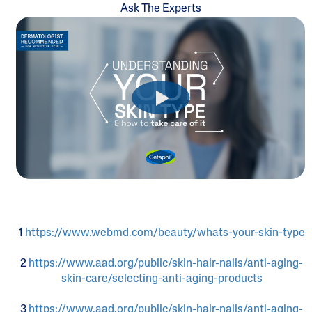
Ask The Experts
1
https://www.webmd.com/beauty/whats-your-skin-type
2
https://www.aad.org/public/skin-hair-nails/anti-aging-
skin-care/selecting-anti-aging-products
3
https://www.aad.org/public/skin-hair-nails/anti-aging-