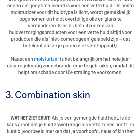
er een die geoptimaliseerd is voor een vette huid. De beste
moisturizer voor dit huidtype is licht, wordt gemakkelijk
opgenomen en helpt overtollige olie en glans te
verminderen. Kies bij het uitzoeken van
huidverzorgingsproducten voor een vette huid altijd voor
producten die als ‘niet-comedogeen’ gelabeld zijn – dat
betekent dat ze je poriën niet verstoppen
(7)
.
Naast een
moisturizer
is het belangrijk om het hele jaar
door regelmatig zonnebrandcrème te gebruiken, omdat dit
helpt om schade door UV-straling te voorkomen.
3. Combination skin
WAT HET ZIET ERUIT:
Als je een gemengde huid hebt, is de
kans groot dat je huid zowel droge als vette zones heeft. Je
kunt bijvoorbeeld merken dat je voorhoofd, neus of kin (het