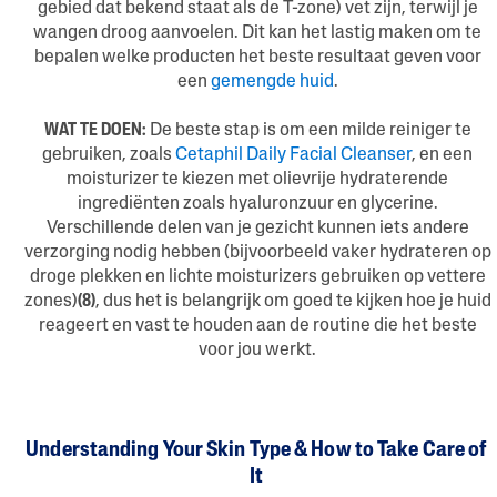
gebied dat bekend staat als de T-zone) vet zijn, terwijl je
wangen droog aanvoelen. Dit kan het lastig maken om te
bepalen welke producten het beste resultaat geven voor
een
gemengde huid
.
WAT TE DOEN:
De beste stap is om een milde reiniger te
gebruiken, zoals
Cetaphil Daily Facial Cleanser
, en een
moisturizer te kiezen met olievrije hydraterende
ingrediënten zoals hyaluronzuur en glycerine.
Verschillende delen van je gezicht kunnen iets andere
verzorging nodig hebben (bijvoorbeeld vaker hydrateren op
droge plekken en lichte moisturizers gebruiken op vettere
zones)
(8)
, dus het is belangrijk om goed te kijken hoe je huid
reageert en vast te houden aan de routine die het beste
voor jou werkt.
Understanding Your Skin Type & How to Take Care of
It