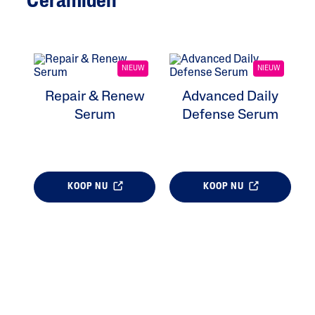
Ceramiden
NIEUW
NIEUW
Repair & Renew
Advanced Daily
Serum
Defense Serum
KOOP NU
KOOP NU